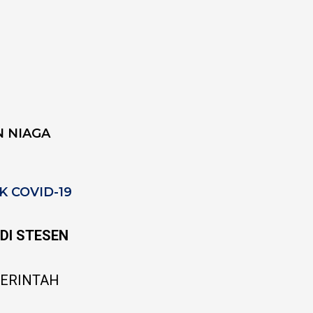
N NIAGA
 COVID-19
DI STESEN
PERINTAH