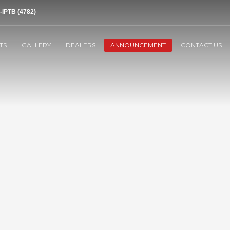
-IPTB (4782)
TS
GALLERY
DEALERS
ANNOUNCEMENT
CONTACT US