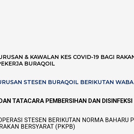
RUSAN & KAWALAN KES COVID-19 BAGI RAKA
PEKERJA BURAQOIL
RUSAN STESEN BURAQOIL BERIKUTAN WABAK
DAN TATACARA PEMBERSIHAN DAN DISINFEKSI 
OPERASI STESEN BERIKUTAN NORMA BAHARU 
RAKAN BERSYARAT (PKPB)