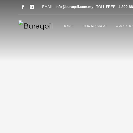
EMAIL :
info@buraqoil.com.my
| TOLL FREE :
1-800-88
HOME
BURAQMART
PRODUC